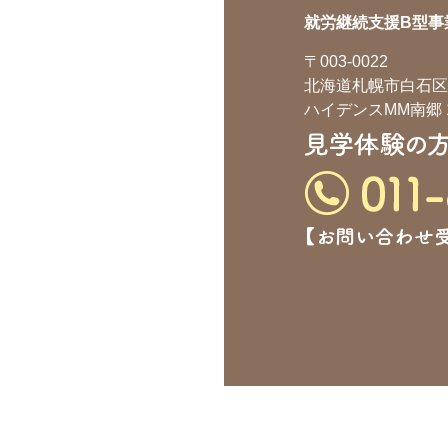
就労継続支援B型事
〒003-0022
北海道札幌市白石区南
ハイデンスMM南郷 