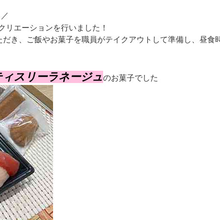
)／
クリエーションを行いました！
ただき、ご飯やお菓子を職員がテイクアウトして準備し、昼食
ティスリーラネージュ
のお菓子でした