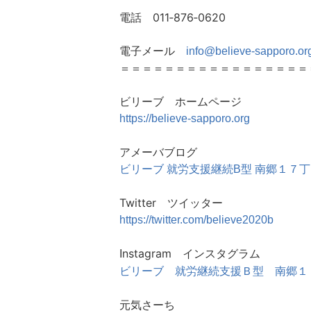
電話 011‐876‐0620
電子メール
info@believe-sapporo.or
＝＝＝＝＝＝＝＝＝＝＝＝＝＝＝＝＝
ビリーブ ホームページ
https://believe-sapporo.
org
アメーバブログ
ビリーブ 就労支援継続B型 南郷１７
Twitter ツイッター
https://twitter.com/believe2020b
nstagram インスタグラム
I
ビリーブ 就労継続支援Ｂ型 南郷１
元気さーち