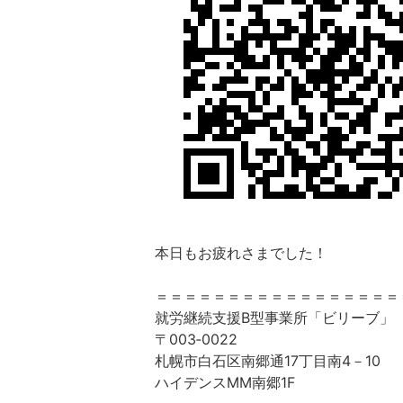
本日もお疲れさまでした！
＝＝＝＝＝＝＝＝＝＝＝＝＝＝＝＝＝
就労継続支援B型事業所「ビリーブ」
〒003‐0022
札幌市白石区南郷通17丁目南4－10
ハイデンスMM南郷1F