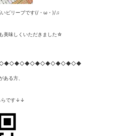
ビリーブです(/・ω・)/♫
も美味しくいただきました☆
◇◆◇◆◇◆◇◆◇◆◇◆◇◆◇◆
がある方、
ちらです↓↓