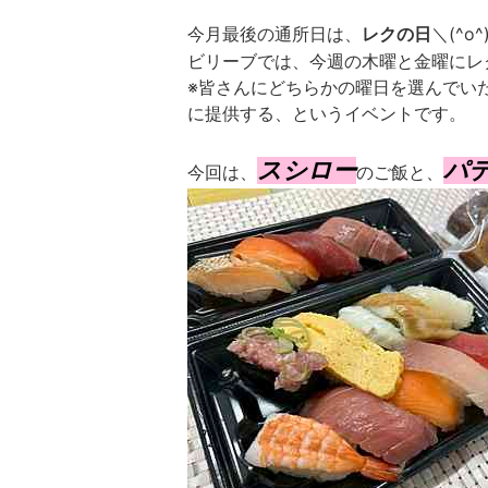
今月最後の通所日は、
＼(^o^
レクの日
ビリーブでは、今週の木曜と金曜にレ
※皆さんにどちらかの曜日を選んでい
に提供する、というイベントです。
スシロー
パ
今回は、
のご飯と、