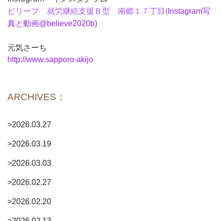
ビリーブ 就労継続支援Ｂ型 南郷１７丁目(
I
nstagram写
真と動画@believe2020b)
元気さーち
http://www.sapporo-akijo
ARCHIVES：
>
2026.03.27
>
2026.03.19
>
2026.03.03
>
2026.02.27
>
2026.02.20
>
2026.02.13