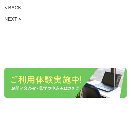
< BACK
NEXT >