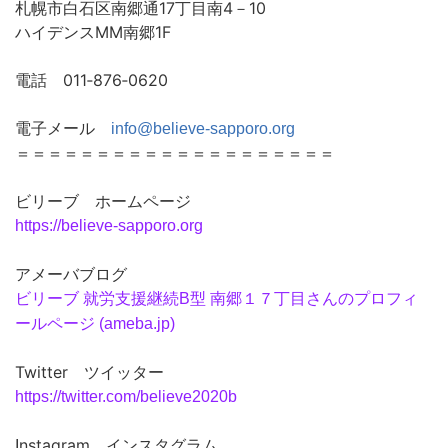
札幌市白石区南郷通17丁目南4－10
ハイデンスMM南郷1F
電話 011‐876‐0620
電子メール
info@believe-sapporo.org
＝＝＝＝＝＝＝＝＝＝＝＝＝＝＝＝＝＝＝＝
ビリーブ ホームページ
https://believe-sapporo.
org
アメーバブログ
ビリーブ 就労支援継続B型 南郷１７丁目さん
のプロフィ
ールページ (ameba.jp)
Twitter ツイッター
https://twitter.com/believe2020b
nstagram インスタグラム
I