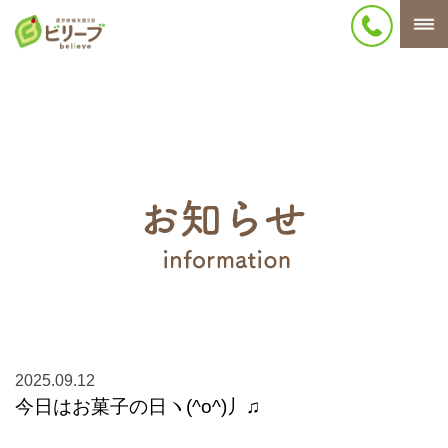
2025.09.12
今日はお菓子の日ヽ(^o^)丿♫