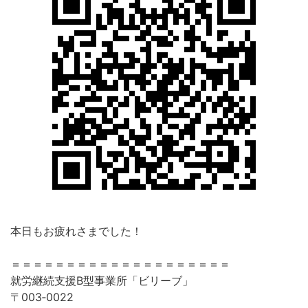
本日もお疲れさまでした！
＝＝＝＝＝＝＝＝＝＝＝＝＝＝＝＝＝＝＝＝
就労継続支援B型事業所「ビリーブ」
〒003‐0022